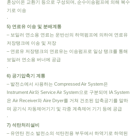
혼상이온 교환기 등으로 구성되며, 순수이송펌프에 의해 복수
기로 이송
⋅
5) 연료유 이송 및 분배계통
– 보일러 연소용 연료는 운반선의 하역펌프에 의하여 연료유
저장탱크에 이송 및 저장
– 연료유 저장탱크의 연료유는 이송펌프로 일상 탱크를 통해
보일러 연소용 버너에 공급
⋅
6) 공기압축기 계통
– 발전소에서 사용하는 Compressed Air System은
Instrument Air와 Service Air System으로 구분되며 IA System
은 Air Receiver와 Aire Dryer를 거쳐 건조된 압축공기를 말하
며 공기식 자동제어기기 및 각종 계측제어 기기 등에 공급
⋅
7) 석탄처리설비
– 유연탄 전소 발전소의 석탄전용 부두에서 하역기로 하역된