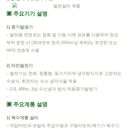
▣ 주요기기 설명
1) 증기발생기
– 발전용 연료로는 점화 및 기동 시에 경유를 사용하며 정상
부하 운전 시 (최대연속 정격 25%이상 부하)는 유연탄 또는
HFO 연료유 사용
⋅
2) 터빈발전기
– 발전기는 전폐, 원통형, 동기기이며 냉각방식으로 고정자는
수냉식, 회전자는 수소 냉각식을 적용
– 2극, 60Hz, 3상 수소냉각 방식 적용증기발생기
⋅
▣ 주요계통 설명
1) 복수계통 설비
– 저압터빈과 보일러 주급수펌프 구동터빈의 배기가 복수기