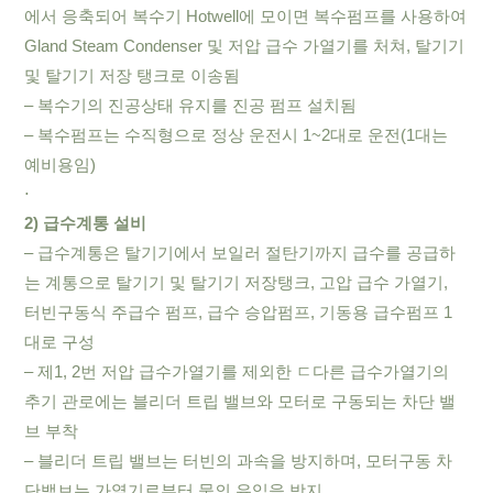
에서 응축되어 복수기 Hotwell에 모이면 복수펌프를 사용하여
Gland Steam Condenser 및 저압 급수 가열기를 처쳐, 탈기기
및 탈기기 저장 탱크로 이송됨
– 복수기의 진공상태 유지를 진공 펌프 설치됨
– 복수펌프는 수직형으로 정상 운전시 1~2대로 운전(1대는
예비용임)
⋅
2) 급수계통 설비
– 급수계통은 탈기기에서 보일러 절탄기까지 급수를 공급하
는 계통으로 탈기기 및 탈기기 저장탱크, 고압 급수 가열기,
터빈구동식 주급수 펌프, 급수 승압펌프, 기동용 급수펌프 1
대로 구성
– 제1, 2번 저압 급수가열기를 제외한 ㄷ다른 급수가열기의
추기 관로에는 블리더 트립 밸브와 모터로 구동되는 차단 밸
브 부착
– 블리더 트립 밸브는 터빈의 과속을 방지하며, 모터구동 차
단밸브는 가열기로부터 물의 유입을 방지