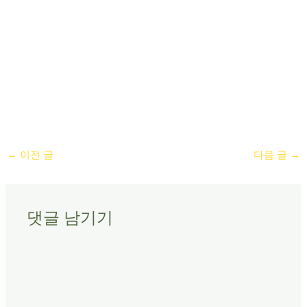
←
이전 글
다음 글
→
댓글 남기기