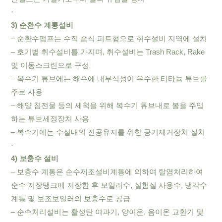
⋅
3) 순환수 계통설비
– 순환수펌프는 수직 습식 피트형으로 취수설비 지역에 설치
– 호기별 취수설비를 가지며, 취수설비는 Trash Rack, Rake
및 이동스크린으로 구성
– 복수기 튜브에는 해수에 내부식성이 우수한 티타늄 튜브를
주로 사용
– 해양 침전물 등의 세척을 위해 복수기 튜브내로 볼을 주입
하는 튜브세정장치 사용
– 복수기에는 수실내의 진공유지를 위한 공기제거장치 설치
⋅
4) 보충수 설비
– 보충수 계통은 순수제조설비계통에 의하여 탈염처리하여
순수 저장탱크에 저장한 후 보일러수, 실험실 사용수, 냉각수
계통 및 보조보일러의 보충수로 공급
– 순수처리설비는 활성탄 여과기, 양이온, 음이온 교환기 및