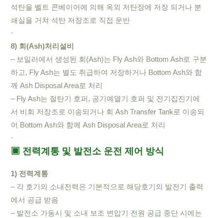
석탄을 벨트 콘베이어에 의해 옥외 저탄장에 저장 되거나 분
쇄실을 거쳐 석탄 저장조로 직접 운반
⋅
8) 회(Ash)처리설비
– 보일러에서 생성된 회(Ash)는 Fly Ash와 Bottom Ash로 구분
하고, Fly Ash는 별도 취급하여 저장하거나 Bottom Ash와 함
께 Ash Disposal Area로 처리
– Fly Ash는 절탄기 호퍼, 공기예열기 호퍼 및 전기집진기에
서 비회 저장조로 이송되거나 회 Ash Transfer Tank로 이송되
어 Bottom Ash와 함께 Ash Disposal Area로 처리
⋅
▣ 전력계통 및 발전소 운전 제어 방식
1) 전력계통
– 각 호기의 소내전력은 기본적으로 해당호기의 발전기 출력
에서 공급 받음
– 발전소 가동시 및 소내 보조 변압기 전원 공급 중단 시에는