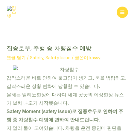
콘
텐
Mai
츠
로
Men
건
너
뛰
집중호우, 주행 중 차량침수 예방
기
댓글 달기
/
Safety
,
Safety Issue
/ 글쓴이
kassy
갑작스러운 비로 인하여 물고임이 생기고, 둑을 범람하고,
갑작스러운 상황 변화에 당황할 수 있습니다.
올해는 엘리뇨현상에 대하여 세계 곳곳의 이상현상 뉴스
가 벌써 나오기 시작했습니다.
Safety Moment (safety issue)로 집중호우로 인하여 주
행 중 차량침수 예방에 관하여 안내드립니다.
저 멀리 물이 고여있습니다. 차량을 운전 중인데 판단을