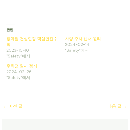
관련
장마철 건설현장 핵심안전수
차량 주차 센서 원리
칙
2024-02-14
2023-10-10
"Safety"에서
"Safety"에서
우회전 일시 정지
2024-02-26
"Safety"에서
←
이전 글
다음 글
→